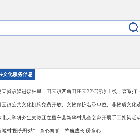
共文化服务信息
夏天就该躲进森林里！田园镇四角田庄园22℃清凉上线，森系打卡+
田园镇公共文化机构免费开放、文物保护名录单位、非物质文化遗产
东北大学研究生支教团在昌宁县新华村儿童之家开展手工扎染活
新城村“阳光驿站”：童心向党，护航成长 暖童心