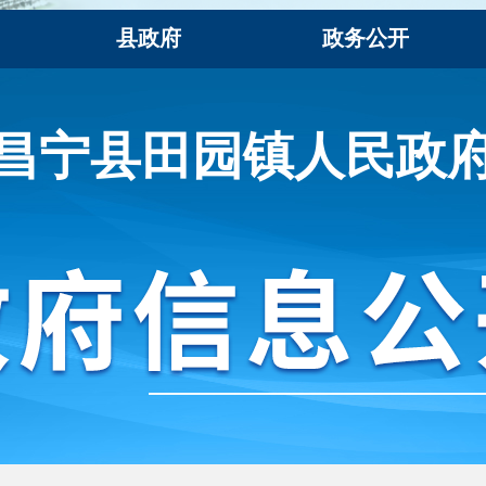
县政府
政务公开
昌宁县田园镇人民政