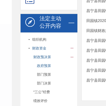
昌宁县田园
昌宁县田园
法定主动
田园镇20
公开内容
田园镇财政
组织机构
昌宁县田园
财政资金
昌宁县田园
财政预决算
昌宁县田园
政府预算
昌宁县田园
部门预算
昌宁县田园
部门决算
“三公”经费
绩效评价