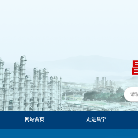
网站首页
走进昌宁