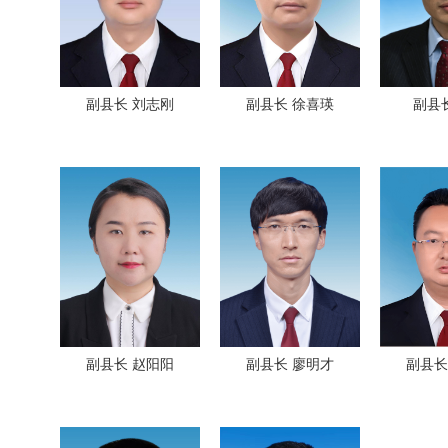
副县长 刘志刚
副县长 徐喜瑛
副县
副县长 赵阳阳
副县长 廖明才
副县长