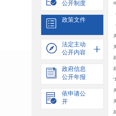
公开制度
政策文件
法定主动
公开内容
政府信息
公开年报
依申请公
开