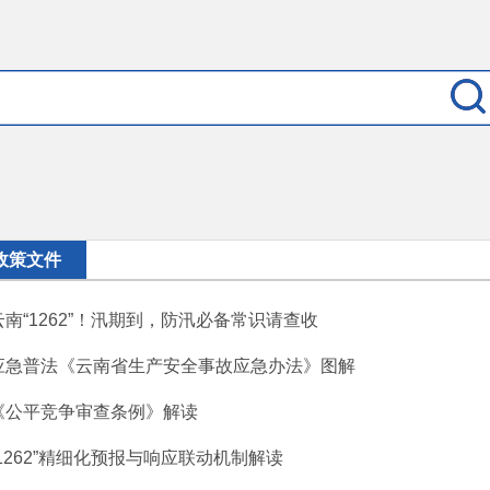
政策文件
云南“1262”！汛期到，防汛必备常识请查收
应急普法《云南省生产安全事故应急办法》图解
《公平竞争审查条例》解读
“1262”精细化预报与响应联动机制解读