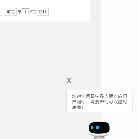
尾页
第
/6页
跳转
x