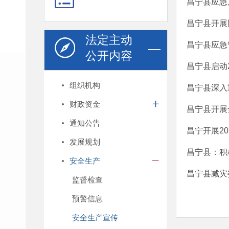
昌宁县应急
昌宁县开展
法定主动
昌宁县应急
公开内容
昌宁县启动2
组织机构
昌宁县深入
财政资金
昌宁县开展
通知公告
昌宁开展2
发展规划
昌宁县：积
安全生产
昌宁县减灾
监督检查
预警信息
安全生产宣传