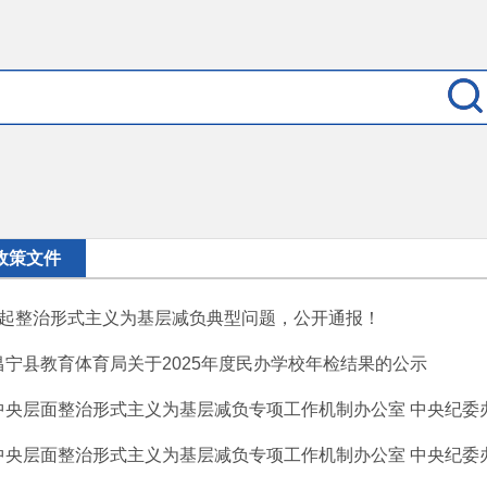
政策文件
3起整治形式主义为基层减负典型问题，公开通报！
昌宁县教育体育局关于2025年度民办学校年检结果的公示
中央层面整治形式主义为基层减负专项工作机制办公室 中央纪委办公
中央层面整治形式主义为基层减负专项工作机制办公室 中央纪委办公