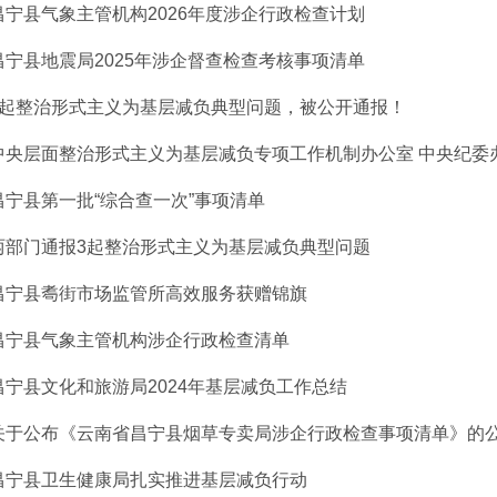
昌宁县气象主管机构2026年度涉企行政检查计划
昌宁县地震局2025年涉企督查检查考核事项清单
2起整治形式主义为基层减负典型问题，被公开通报！
中央层面整治形式主义为基层减负专项工作机制办公室 中央纪委办公
昌宁县第一批“综合查一次”事项清单
两部门通报3起整治形式主义为基层减负典型问题
昌宁县耈街市场监管所高效服务获赠锦旗
昌宁县气象主管机构涉企行政检查清单
昌宁县文化和旅游局2024年基层减负工作总结
关于公布《云南省昌宁县烟草专卖局涉企行政检查事项清单》的
昌宁县卫生健康局扎实推进基层减负行动