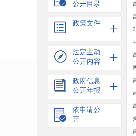
公开目录
政策文件
法定主动
公开内容
政府信息
公开年报
依申请公
开