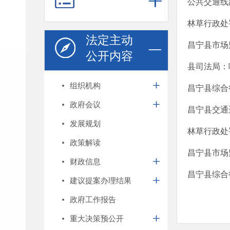
公共交通线
林草行政处
法定主动
昌宁县市场
公开内容
县司法局：
组织机构
昌宁县综合
政府会议
昌宁县交通
发展规划
林草行政处
政策解读
昌宁县市场
财政信息
昌宁县综合
建议提案办理结果
政府工作报告
重大决策预公开