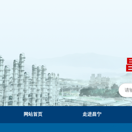
网站首页
走进昌宁