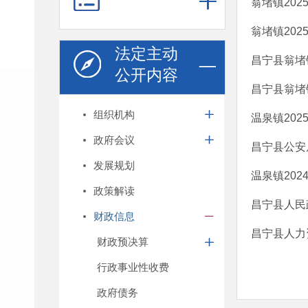
翁堵镇20
翁堵镇20
法定主动
昌宁县翁堵
公开内容
昌宁县翁堵
组织机构
温泉镇20
政府会议
昌宁县公安
发展规划
温泉镇20
政策解读
昌宁县人民
财政信息
昌宁县人力
财政预决算
行政事业性收费
政府债务