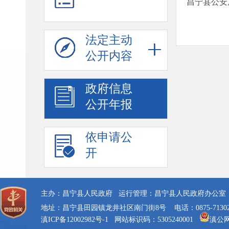
昌宁县公安
法定主动
公开内容
政府信息
公开年报
依申请公
开