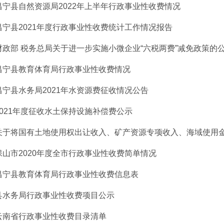
昌宁县自然资源局2022年上半年行政事业性收费情况
昌宁县2021年度行政事业性收费统计工作情况报告
财政部 税务总局关于进一步实施小微企业“六税两费”减免政策的
昌宁县教育体育局行政事业性收费情况
昌宁县水务局2021年水资源费征收情况公告
2021年度征收水土保持设施补偿费公示
关于将国有土地使用权出让收入、矿产资源专项收入、海域使用金、
保山市2020年度全市行政事业性收费简单情况
昌宁县教育体育局行政事业性收费信息表
县水务局行政事业性收费项目公示
云南省行政事业性收费目录清单