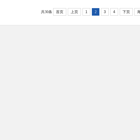
共30条
首页
上页
1
2
3
4
下页