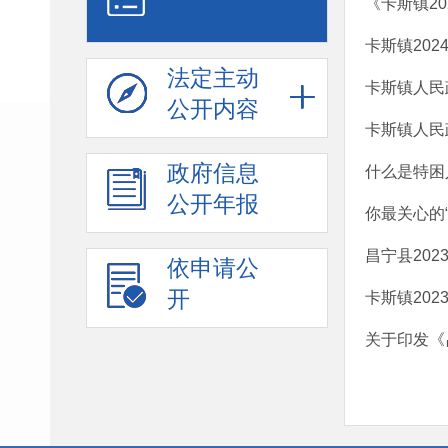
《卡斯镇2
卡斯镇20
法定主动
卡斯镇人民
公开内容
卡斯镇人民
政府信息
什么是特困
公开年报
你最关心的“
昌宁县20
依申请公
开
卡斯镇202
关于印发《