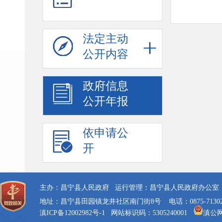
法定主动
公开内容
政府信息
公开年报
依申请公
开