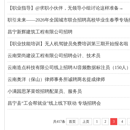
【职业指导】@求职小伙伴，无领导小组讨论这样准备→
职引未来——2026年全国城市联合招聘高校毕业生春季专场推出
昌宁新辉建筑工程有限公司招聘
【职业技能培训】无人机驾驶员免费培训第三期开始报名啦
云南荣尚建设工程有限公司招聘会计、技术员
云南造点科技有限公司线上招聘AI音频数据标注员（150人
云南奥洋（保山）律师事务所诚聘两名提成律师
小满园思茅菜馆招聘配菜员、服务员
昌宁县“工会帮就业”线上线下联动 专场招聘会
共417条
首页
上页
1
2
3
4