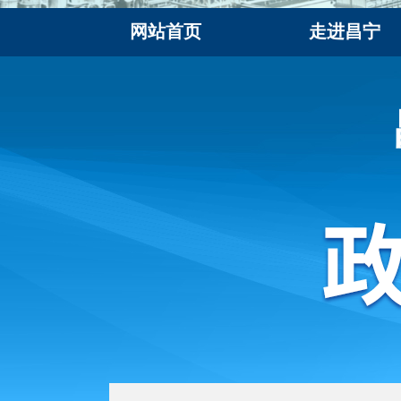
网站首页
走进昌宁