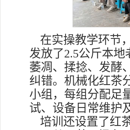
在实操教学环节
发放了2.5公斤本
萎凋、揉捻、发酵
纠错。机械化红茶
小组，每组分配足
试、设备日常维护
培训还设置了红