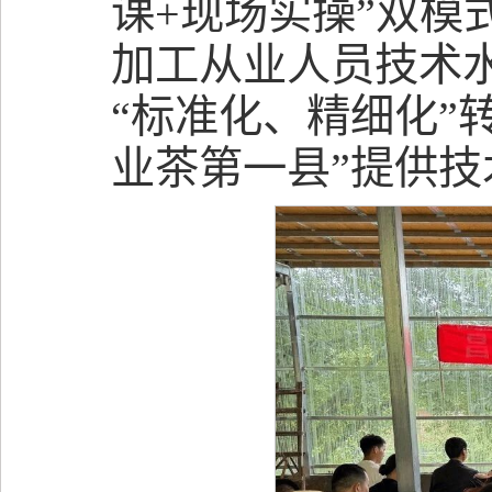
课+现场实操”双模
加工从业人员技术水
“标准化、精细化”
业茶第一县”提供