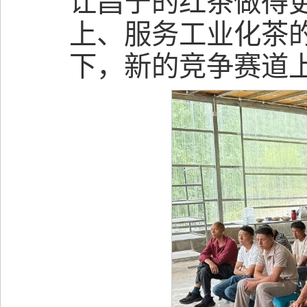
让昌宁的红茶做得
上、服务工业化茶
下，新的竞争赛道