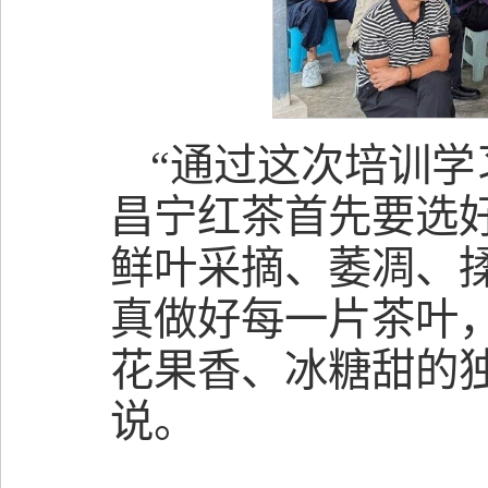
“通过这次培训
昌宁红茶首先要选
鲜叶采摘、萎凋、
真做好每一片茶叶
花果香、冰糖甜的
说。