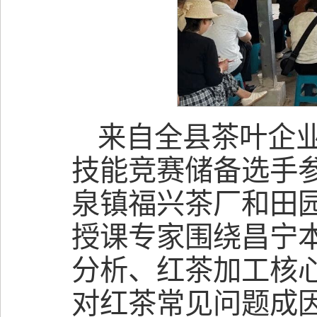
来自全县茶叶企
技能竞赛储备选手
泉镇福兴茶厂和田
授课专家围绕昌宁
分析、红茶加工核
对红茶常见问题成