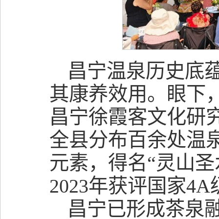
昌宁温泉历史底
其康养效用。眼下
昌宁徐霞客文化研
全县分布百余处温
元素，得名“灵山圣
2023年获评国家
昌宁已形成茶泉