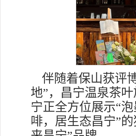
伴随着保山获评
地”，昌宁温泉茶
宁正全方位展示“
啡，居生态昌宁”的
来昌宁”品牌。