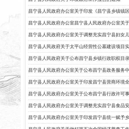
昌宁县人民政府关于太平山经营性公墓建设项目
昌宁县人民政府关于公布昌宁县乡镇行政职权目
昌宁县人民政府办公室关于调整充实昌宁县食品