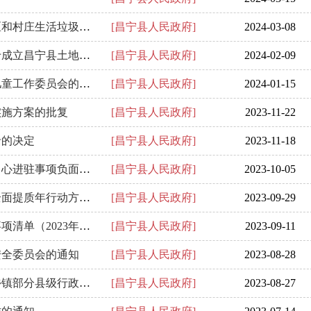
昌宁县人民政府办公室关于印发《昌宁县乡镇镇区和村庄生活垃圾治理实施...
[昌宁县人民政府]
2024-03-08
昌宁县人民政府办公室昌宁县人民政府办公室关于成立昌宁县土地整治工作...
[昌宁县人民政府]
2024-02-09
昌宁县人民政府办公室关于调整充实昌宁县妇女儿童工作委员会的通知
[昌宁县人民政府]
2024-01-15
实施方案的批复
[昌宁县人民政府]
2023-11-22
录的决定
[昌宁县人民政府]
2023-11-18
昌宁县人民政府办公室关于公布昌宁县政务服务中心进驻事项负面清单（202...
[昌宁县人民政府]
2023-10-05
昌宁县人民政府办公室关于印发昌宁县营商环境全面提质年行动方案的通知
[昌宁县人民政府]
2023-09-29
昌宁县人民政府办公室关于公布昌宁县行政许可事项清单（2023年版）的通...
[昌宁县人民政府]
2023-09-11
安全委员会的通知
[昌宁县人民政府]
2023-08-28
昌宁县人民政府办公室关于印发昌宁县统一赋予乡镇部分县级行政职权目录...
[昌宁县人民政府]
2023-08-27