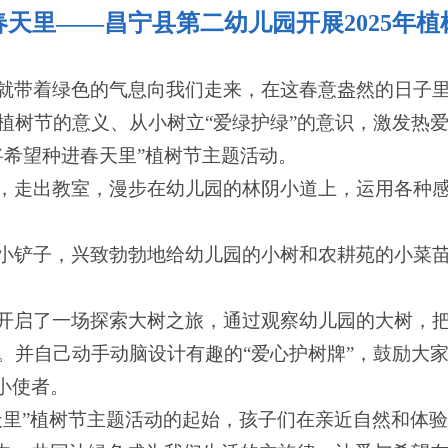
天里——昌宁县第二幼儿园开展2025年
就带着绿色的气息向我们走来，在这春意盎然的日子里
树节的意义、从小树立“爱绿护绿”的意识，激发热爱大自
将希望种进春天里”植树节主题活动。
，走出教室，漫步在幼儿园的林阴小道上，运用各种
小铲子，兴致勃勃地给幼儿园的小树和农耕苑的小菜
开启了一场探索大树之旅，通过观察幼儿园的大树，
。并自己动手动脑设计有趣的“爱心护树牌”，鼓励大
小使者。
天里”植树节主题活动的起始，孩子们在亲近自然和体