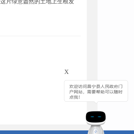
在这片绿意盎然的土地上生根发
x