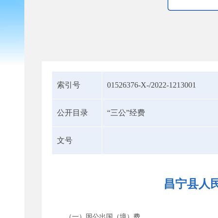
索引号
01526376-X-/2022-1213001
公开目录
“三公”经费
文号
昌宁县人民
（一）因公出国（境）费