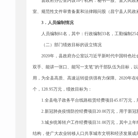
县政府办公室内设10个机构：秘书一股、县人民
室、规范性文件审查备案和法律顾问股（昌宁县人民政
3．人员
编制
情况
人员编制61名，其中：行政编制33名，工勤编制25
（二）部门绩效目标的设立情况
2020年，县政府办公室以习近平新时代中国特色
双手、能讲一张口、能写一支笔”的干部队伍为目标，以“
用，为全县高质、高速运转提供强有力保障。2020年
个，128.95万元，绩效目标为：
1.全县电子政务平台线路租赁经费项目45.87万
2.新冠肺炎疫情防控经费项目20.00万元，用于
3.城乡统筹转户工作经费项目31.00万元，其中上
结构，使广大农业转移人口共享城市文明和经济发展成