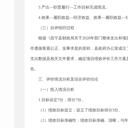
3.产出—职责履行—工作目标完成情况。
4.效果—履职效益—经济效益、效果—履职效益
（三）自评组织过程
根据《昌宁县财政局关于2020年部门整体支出和项
作遵循客观公正、实事求是的原则，县政府办公室成立
支出数据及相关文件要求，确定项目绩效评价工作方案
告。
三、评价情况分析及综合评价结论
（一）投入情况分析
1.目标设定7分，得分7分。
（1）绩效目标设立：设立了绩效目标得分3分。
（2）绩效目标准确性：绩效目标准确、清晰，与