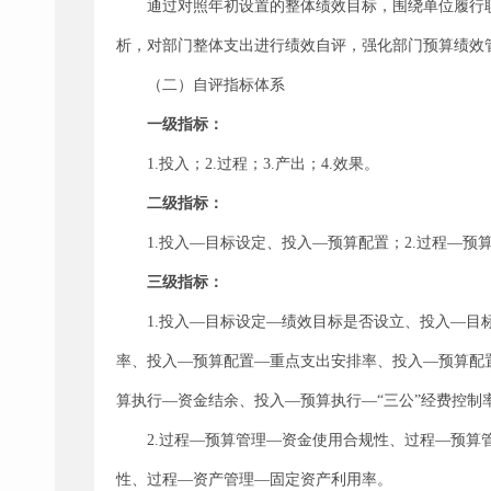
通过对照年初设置的整体绩效目标，围绕单位履行
析，对部门整体支出进行绩效自评，强化部门预算绩效
（二）自评指标体系
一级指标：
1.投入；2.过程；3.产出；4.效果。
二级指标：
1.投入—目标设定、投入—预算配置；2.过程—预
三级指标：
1.投入—目标设定—绩效目标是否设立、投入—目
率、投入—预算配置—重点支出安排率、投入—预算配
算执行—资金结余、投入—预算执行—“三公”经费控制
2.过程—预算管理—资金使用合规性、过程—预
性、过程—资产管理—固定资产利用率。