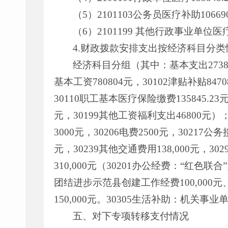
（5）2101103公务员医疗补助106
（6）2101199 其他行政事业单位
4.财政拨款安排支出按经济科目分类
经济科目分组（其中：基本支出2738446
基本工资780804元，30102津贴补贴847
30110职工基本医疗保险缴费135845.23
元，30199其他工资福利支出46800元）；
3000元，30206电费2500元，30217公
元，30239其他交通费用138,000元，3
310,000元（30201办公经费：“红色
团结进步示范县创建工作经费100,000元、
150,000元。30305生活补助：机关事
五、对下专项转移支付情况