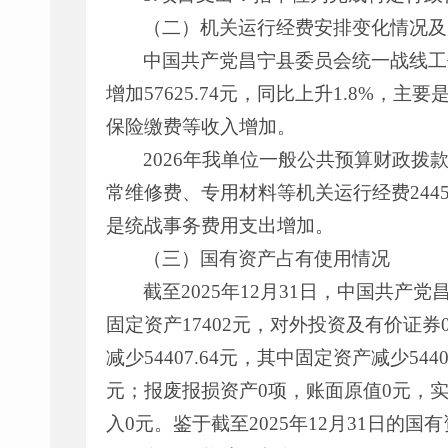
（二）机关运行经费安排变化情况及
中国共产党昌宁县委员会统一战线工作部
增加57625.74元，同比上升1.8%，
保险缴费等收入增加。
2026年我单位一般公共预算财政
常维修费、专用材料等机关运行经费24455
是统战事务费用支出增加。
（三）国有资产占有使用情况
截至2025年12月31日，中国共产党
固定资产17402元，对外投资及有价证
减少54407.64元，其中固定资产减少5
元；报废报损资产0项，账面原值0元，
入0元。鉴于截至2025年12月31日的