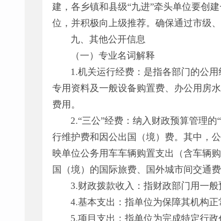
建，各乡镇和县级“九进”牵头单位要创
位，并积极向上级推荐。确保通过市级、
九、其他公开信息
（一）专业名词解释
1.机关运行经费：是指各部门的公
专用资料及一般设备购置费、办公用房水
费用。
2.“三公”经费：纳入财政预算管理
行维护费和因公出国（境）费。其中，公
映单位公务用车车辆购置支出（含车辆购
国（境）的国际旅费、国外城市间交通费
3.财政拨款收入：指财政部门用一
4.基本支出：指单位为保障其机构
5.项目支出：指单位为完成特定行