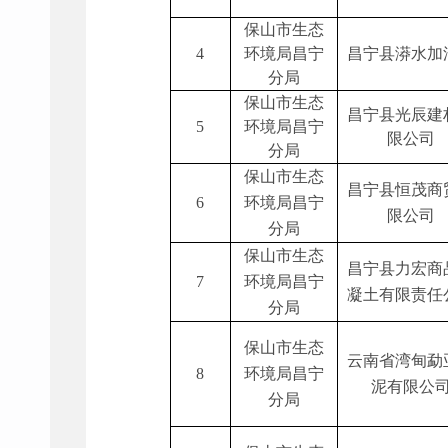
保山市生态
4
环境局昌宁
昌宁县漭水加
分局
保山市生态
昌宁县光辰建
5
环境局昌宁
限公司
分局
保山市生态
昌宁县恒茂商
6
环境局昌宁
限公司
分局
保山市生态
昌宁县力宏商
7
环境局昌宁
凝土有限责任
分局
保山市生态
云南省湾甸勐
8
环境局昌宁
泥有限公
分局