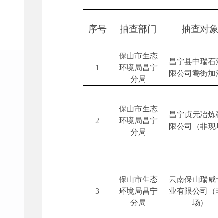
序号
抽查部门
抽查对
保山市生态
昌宁县中瑞石
1
环境局昌宁
限公司耈街加
分局
保山市生态
昌宁贞元冶炼
2
环境局昌宁
限公司（非现
分局
保山市生态
云南保山瑞威
3
环境局昌宁
业有限公司（
分局
场）