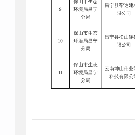
保山市生态
昌宁县帮达建
9
环境局昌宁
限公司
分局
保山市生态
昌宁县松山锡
10
环境局昌宁
限公司
分局
保山市生态
云南坤山伟业
11
环境局昌宁
科技有限公
分局