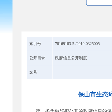
索引号
78169183-5-/2019-0325005
公开目录
政府信息公开制度
文号
保山市生态
第一条为做好拟公开的政府信息的保