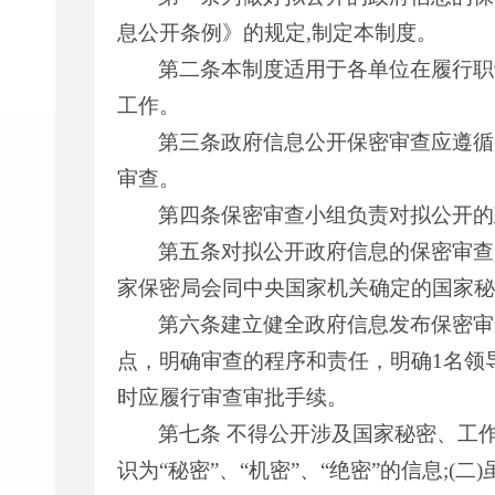
息公开条例》的规定,制定本制度。
第二条本制度适用于各单位在履行职
工作。
第三条政府信息公开保密审查应遵循
审查。
第四条保密审查小组负责对拟公开的
第五条对拟公开政府信息的保密审查
家保密局会同中央国家机关确定的国家秘
第六条建立健全政府信息发布保密审
点，明确审查的程序和责任，明确1名领
时应履行审查审批手续。
第七条 不得公开涉及国家秘密、工
识为“秘密”、“机密”、“绝密”的信息;