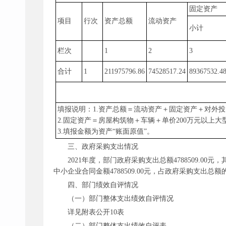
固定资产
项目
行次
资产总额
流动资产
小计
栏次
1
2
3
合计
1
211975796.86
74528517.24
89367532.4
填报说明：
1.资产总额＝流动资产＋固定资产＋对外
2.固定资产＝房屋构筑物＋车辆＋单价200万元以上
3.填报金额为资产“账面原值”。
三、政府采购支出情况
2021年度，部门政府采购支出总额4788509.00元
中小企业合同金额4788509.00元，占政府采购支出总额的
四、部门绩效自评情况
（一）部门整体支出绩效自评情况
详见附表公开
10表
（二）部门整体支出绩效自评表