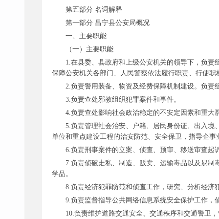
第五部分
名词解释
第一部分
昌宁县公安局概况
一、主要职能
（一）主要职能
1.在县委、县政府和上级公安机关的领导下，负
保障公安机关各部门、人民警察依法履行职责、行使职
2.负责警用装备、物资及经费保障机制建设。负责
3.负责查处邪教组织犯罪案件和事件。
4.负责查处影响社会政治稳定的不安定因素和重大
5.负责管理社会治安、户籍、居民身份证、出入
单位和重点建设工程的治安防范、安全保卫，指导企事
6.负责刑事案件的立案、侦查、预审、移送审查起
7.负责侦破走私、制造、贩卖、运输毒品以及易
学品。
8.负责经济犯罪防范和侦查工作，研究、分析经济
9.负责监督指导公共网络信息系统安全保护工作
10.负责维护道路交通安全、交通秩序和交通警卫