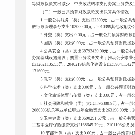
等财政拨款支出减少；中央政法转移支付办案业务费及
（二）一般公共预算财政拨款支出决算具体情况
1.一般公共服务（类）支出122300元，占一般公共
般行政管理事务支出102000.00元，2010399其他政府
2.外交（类）支出:0.00元，占一般公共预算财政拨款
3.国防（类）支出0.00元，占一般公共预算财政拨款
4.公共安全（类）支出68793439.90元，占
办案基础设施建设；购置业务装备支出；推动公安事业发展及维
出12621135.53元，2040219信息化建设支出3598411.4
131600元。
5.教育（类）支出0.00元，占一般公共预算财政拨款
6.科学技术（类）支出0.00元，占一般公共预算财政
7.文化旅游体育与传媒（类）支出0.00元，占一般
8.社会保障和就业（类）支出3596300.9元，占一般
2080506机关事业单位职业年金缴费支出263196.90元，20
9.卫生健康（类）支出3690291.67元，占一般公共预
工基本医疗保险缴费支出2168645.79元，2101103公务员
10.节能环保（类）支出0.00元，占一般公共预算财