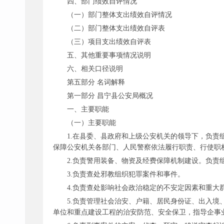
四、部门绩效自评情况
（一）部门整体支出绩效自评情况
（二）部门整体支出绩效自评表
（三）项目支出绩效自评表
五、其他重要事项情况说明
六、相关口径说明
第五部分
名词解释
第一部分
昌宁县公安局概况
一、主要职能
（一）主要职能
1.在县委、县政府和上级公安机关的领导下，负
保障公安机关各部门、人民警察依法履行职责、行使职
2.负责警用装备、物资及经费保障机制建设。负责
3.负责查处邪教组织犯罪案件和事件。
4.负责查处影响社会政治稳定的不安定因素和重大
5.负责管理社会治安、户籍、居民身份证、出入
单位和重点建设工程的治安防范、安全保卫，指导企事