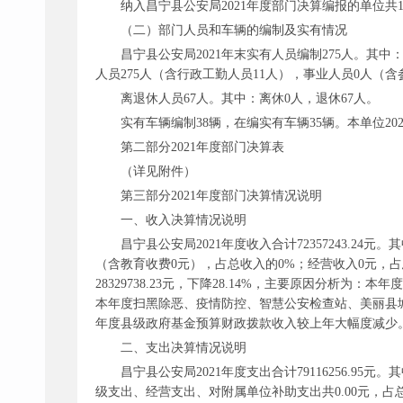
纳入昌宁县公安局
2021年度部门决算编报的单位
（二）部门人员和车辆的编制及实有情况
昌宁县公安局
2021年末实有人员编制275人。其
人员275人（含行政工勤人员11人），事业人员0人（
离退休人员
67人。其中：离休0人，退休67人。
实有车辆编制
38辆，在编实有车辆35辆。本单位2
第二部分
2021年度部门决算表
（详见附件）
第三部分
2021年度部门决算情况说明
一、收入决算情况说明
昌宁县公安局
2021年度收入合计72357243.2
（含教育收费0元），占总收入的0%；经营收入0元，占
28329738.23元，下降28.14%，主要原因分析
本年度扫黑除恶、疫情防控、智慧公安检查站、美丽县
年度县级政府基金预算财政拨款收入较上年大幅度减少
二、支出决算情况说明
昌宁县公安局
2021年度支出合计79116256.95元
级支出、经营支出、对附属单位补助支出共0.00元，占总支