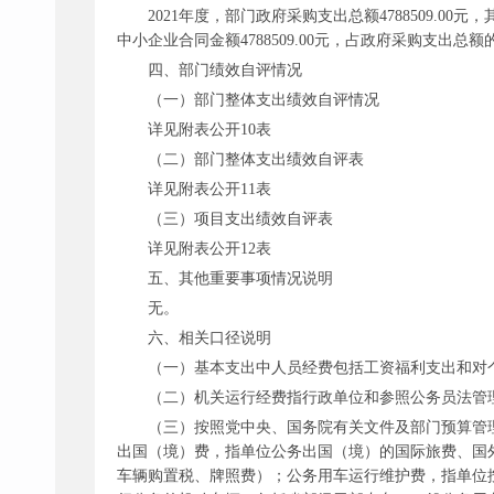
2021年度，部门政府采购支出总额4788509.00元
中小企业合同金额4788509.00元，占政府采购支出总额的
四、部门绩效自评情况
（一）部门整体支出绩效自评情况
详见附表公开
10表
（二）部门整体支出绩效自评表
详见附表公开
11表
（三）项目支出绩效自评表
详见附表公开
12表
五、其他重要事项情况说明
无。
六、相关口径说明
（一）基本支出中人员经费包括工资福利支出和对
（二）机关运行经费指行政单位和参照公务员法管
（三）按照党中央、国务院有关文件及部门预算管
出国（境）费，指单位公务出国（境）的国际旅费、国
车辆购置税、牌照费）；公务用车运行维护费，指单位