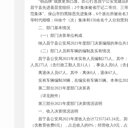
“创品牌”成效更加凸显。匠心打造昌宁公安党建品牌
昌宁县先进基层党组织；2个集体被省厅记二等功、三等
范集体”、保山市扫黑除恶先进集体，6个派出所被命名
等时代楷模；60余个（次）集体和150余名个人分别受
二、部门基本情况
（一）部门决算单位构成
纳入昌宁县公安局
2021年度部门决算编报的单位
（二）部门人员和车辆的编制及实有情况
昌宁县公安局
2021年末实有人员编制275人。其
人员275人（含行政工勤人员11人），事业人员0人（
离退休人员
67人。其中：离休0人，退休67人。
实有车辆编制
38辆，在编实有车辆35辆。本单位2
第二部分
2021年度部门决算表
（详见附件）
第三部分
2021年度部门决算情况说明
一、收入决算情况说明
昌宁县公安局
2021年度收入合计72357243.2
（含教育收费0元），占总收入的0%；经营收入0元，占