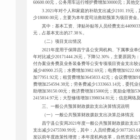
60600.00元，公务用车运行维护费增加30000元；其他交通
3.2021年对个人和家庭的补助支出减少2101.19
少18000.00元，主要为本年度司法救助预算为项目资金
其中：基本工资、津贴补贴等人员经费支出
4409
元，占基本支出的27.38％。
（二）项目支出情况
2021年度用于保障昌宁县公安局机构、下属事业单
年对比减少20171444.26元，下降52.30%，
付办案业务费及业务装备费等公安专项项目资金支出较去年
减少40900.25元；水费增加3982.69元；电费增加9222
加77951.92元；租赁费增加3645833.42元；会议费增加
费增加254594.38元；劳务费减少1333663.14元，委
助增加38150.00元；救济费增加15000元；奖励金增加5
2415814.97元；大型修缮增加1398034.81元；信息网
三、一般公共预算财政拨款支出决算情况说明
（一）一般公共预算财政拨款支出决算总体情况
昌宁县公安局
2021年度一般公共预算财政拨款支出762
支出减少2475590.99元，其中：人员经费减少307726
发以前年度政策性增资；本年度机构改革，自然资源公