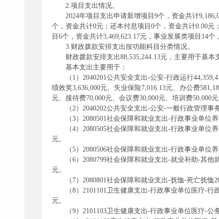
2.项目支出情况。
2024年项目支出申请新增项目9个，资金共计9,186,00
个，资金共计0元；还本付息项目0个，资金共计0.00
目6个，资金共计3,469,623.17元，事业发展类项目14个，资
3.财政拨款安排支出按功能科目分类情况。
财政拨款安排支出88,535,244.13元，主要用于基本支出
基本支出主要用于：
（1）2040201公共安全支出-公安-行政运行44,359,
绩效奖3,636,000元、失业保险7,016.13元、办公费581,
元、接待费70,000元、会议费30,000元、培训费50,000
（2）2040202公共安全支出-公安-一般行政管理事务支
（3）2080501社会保障和就业支出-行政事业单位养
（4）2080505社会保障和就业支出-行政事业单位养
元。
（5）2080506社会保障和就业支出-行政事业单位
（6）2080799社会保障和就业支出-就业补助-其他
元。
（7）2080801社会保障和就业支出-抚恤-死亡抚恤20
（8）2101101卫生健康支出-行政事业单位医疗-行政单
元。
（9）2101103卫生健康支出-行政事业单位医疗-公务员医