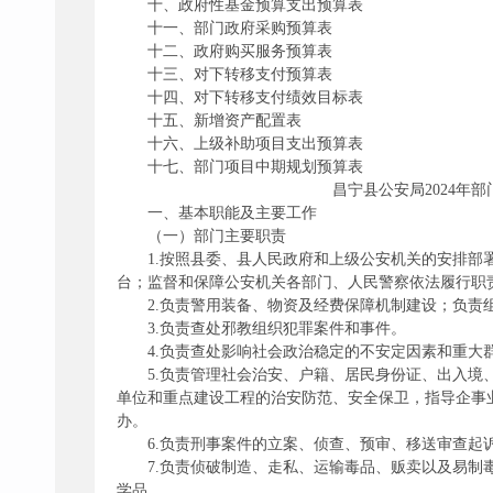
十、政府性基金预算支出预算表
十一、部门政府采购预算表
十二、政府购买服务预算表
十三、对下转移支付预算表
十四、对下转移支付绩效目标表
十五、新增资产配置表
十六、上级补助项目支出预算表
十七、部门项目中期规划预算表
昌宁县公安局2024年部门预
一、基本职能及主要工作
（一）部门主要职责
1.按照县委、县人民政府和上级公安机关的安排
台；监督和保障公安机关各部门、人民警察依法履行职
2.负责警用装备、物资及经费保障机制建设；负责
3.负责查处邪教组织犯罪案件和事件。
4.负责查处影响社会政治稳定的不安定因素和重大
5.负责管理社会治安、户籍、居民身份证、出入
单位和重点建设工程的治安防范、安全保卫，指导企事
办。
6.负责刑事案件的立案、侦查、预审、移送审查起
7.负责侦破制造、走私、运输毒品、贩卖以及易
学品。