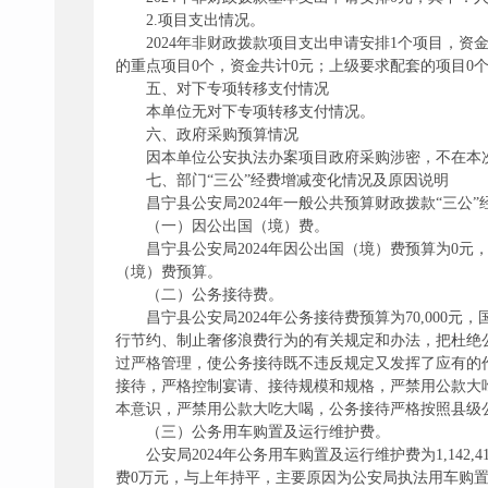
2.项目支出情况。
2024年非财政拨款项目支出申请安排1个项目，资金
的重点项目0个，资金共计0元；上级要求配套的项目0个，
五、对下专项转移支付情况
本单位无对下专项转移支付情况。
六、政府采购预算情况
因本单位公安执法办案项目政府采购涉密，不在本
七、部门“三公”经费增减变化情况及原因说明
昌宁县公安局2024年一般公共预算财政拨款“三公”经费
（一）因公出国（境）费。
昌宁县公安局2024年因公出国（境）费预算为0
（境）费预算。
（二）公务接待费。
昌宁县公安局2024年公务接待费预算为70,00
行节约、制止奢侈浪费行为的有关规定和办法，把杜绝
过严格管理，使公务接待既不违反规定又发挥了应有的
接待，严格控制宴请、接待规模和规格，严禁用公款大
本意识，严禁用公款大吃大喝，公务接待严格按照县级
（三）公务用车购置及运行维护费。
公安局2024年公务用车购置及运行维护费为1,142,
费0万元，与上年持平，主要原因为公安局执法用车购