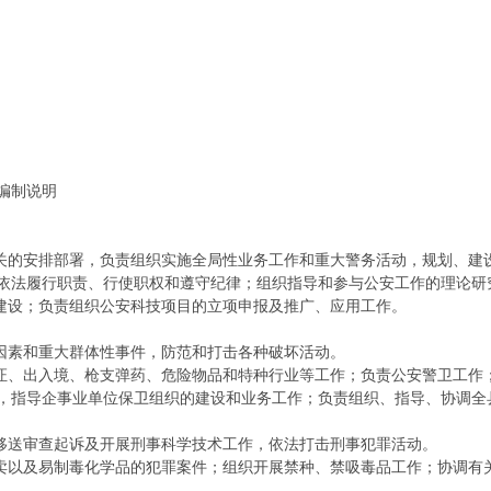
算编制说明
机关的安排部署，负责组织实施全局性业务工作和重大警务活动，规划、建
依法履行职责、行使职权和遵守纪律；组织指导和参与公安工作的理论研
制建设；负责组织公安科技项目的立项申报及推广、应用工作。
定因素和重大群体性事件，防范和打击各种破坏活动。
份证、出入境、枪支弹药、危险物品和特种行业等工作；负责公安警卫工作
，指导企事业单位保卫组织的建设和业务工作；负责组织、指导、协调全
、移送审查起诉及开展刑事科学技术工作，依法打击刑事犯罪活动。
贩卖以及易制毒化学品的犯罪案件；组织开展禁种、禁吸毒品工作；协调有