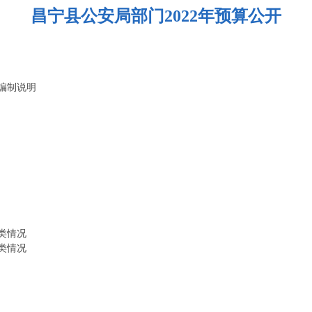
昌宁县公安局部门2022年预算公开
算编制说明
类情况
类情况