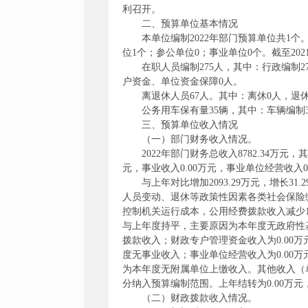
利召开。
二、预算单位基本情况
本单位编制2022年部门预算单位共1
位1个；参公单位0；事业单位0个。截至20
在职人员编制275人，其中：行政编制2
户资金、单位资金保障0人。
离退休人员67人。其中：离休0人，退休
公务用车保有量35辆，其中：车辆编制
三、预算单位收入情况
（一）部门财务收入情况。
2022年部门财务总收入8782.34万元
元，事业收入0.00万元，事业单位经营收入0.
与上年对比增加2093.29万元，增长31.
人员变动、退休等政策性因素各类社会保险缴
控制机关运行成本，公用经费拨款收入减少11
与上年度持平，主要原因为本年度无政府性
拨款收入；财政专户管理资金收入为0.00
度无事业收入；事业单位经营收入为0.00
为本年度无附属单位上缴收入。其他收入（单位
分纳入预算编制范围。上年结转为0.00万
（二）财政拨款收入情况。