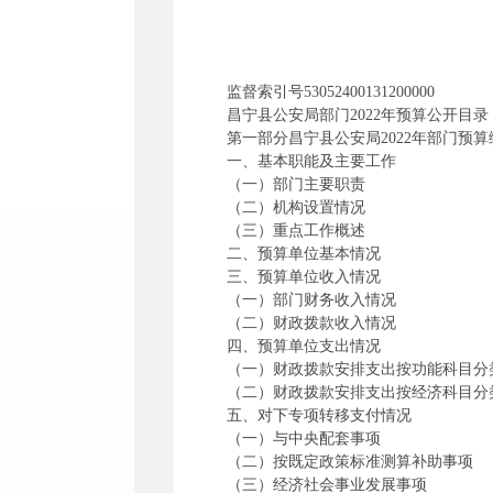
监督索引号53052400131200000
昌宁县公安局部门2022年预算公开目录
第一部分昌宁县公安局2022年部门预
一、基本职能及主要工作
（一）部门主要职责
（二）机构设置情况
（三）重点工作概述
二、预算单位基本情况
三、预算单位收入情况
（一）部门财务收入情况
（二）财政拨款收入情况
四、预算单位支出情况
（一）财政拨款安排支出按功能科目分
（二）财政拨款安排支出按经济科目分
五、对下专项转移支付情况
（一）与中央配套事项
（二）按既定政策标准测算补助事项
（三）经济社会事业发展事项