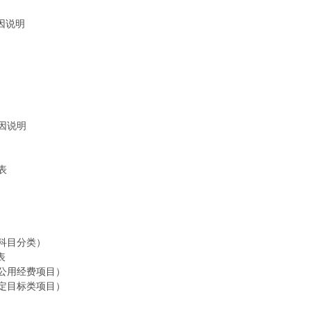
因说明
因说明
表
科目分类）
表
公用经费项目）
定目标类项目）