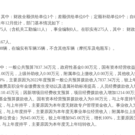
个。其中：财政全额供给单位1个；差额供给单位0个；定额补助单位0个；
21年12月统计，部门基本情况如下：
75人（含机关工勤编11人），事业编制0人。在职实有275人，其中： 财
67人。
38辆，在编实有车辆35辆，不含其他车辆（摩托车及电瓶车）。
，其中：一般公共预算7837.34万元，政府性基金0.00万元，国有资本经营收益
00万元，上级补助收入0.00万元，附属单位上缴收入0.00万元，其他收入94
29%，主要原因为2022年度预算一般公共预算拨款收入7837.34万元，较上年
费及职业年金缴费发生变动以及遗属补助标准提高，人员经费拨款收入增加
0.45万元；因新增项目经费收支预算，项目经费拨款收入增加1214.00
基金预算拨款收入。国有资本经营预算拨款收入为0.00万元，与上年度
万元，与上年持平，主要原因为本年度无财政专户管理资金收入。事业收入为
万元，与上年度持平，主要原因为本年度无事业单位经营收入；附属单位上缴
资金）为945.00万元，较上年增加945.00万元，增长100%，主要
元，与上年度持平，主要原因为本年度无上年结转收入。