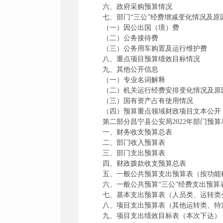
六、政府采购预算情况
七、部门“三公”经费增减变化情况及原
（一）因公出国（境）费
（二）公务接待费
（三）公务用车购置及运行维护费
八、重点项目预算绩效目标情况
九、其他公开信息
（一）专业名词解释
（二）机关运行经费安排变化情况及原
（三）国有资产占有使用情况
（四）预算重点领域财政项目文本公开
第二部分昌宁县公安局2022年部门预算
一、财务收支预算总表
二、部门收入预算表
三、部门支出预算表
四、财政拨款收支预算总表
五、一般公共预算支出预算表（按功能
六、一般公共预算“三公”经费支出预算
七、基本支出预算表（人员类、运转类
八、项目支出预算表（其他运转类、特
九、项目支出绩效目标表（本次下达）