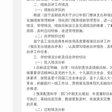
二、绩效自评工作情况
（一）绩效自评目的
根据《昌宁县财政局关于2022年部门整体支出和项
实施绩效管理精神，强化部门预算绩效管理责任，进一
情况、管理情况、绩效目标设立及完成情况的衡量，了
原因，及时总结经验，改进管理措施。
（二）自评组织过程
昌宁县工业信息商务科技局高度重视项目自评工作
《项目支出绩效自评表》，认真撰写绩效自评报告，及
自评工作任务。
三、评价情况分析及综合评价结论
（一）投入情况分析
1.目标设定明确、合理：结合职责涉及绩效目标。
南重要讲话精神以及党的十九大、十九届历次全会、党
体要求，按照县委十四届三次全体会议、县十八届人大一
革命，积极践行一线工作法，贯彻落实国务院扎实稳住
步推进。
2.预算配置科学：部门中期支出规划、年度履职
可执行，基础信息完善、数据更新及时、依据真实完整
的开展。
（二）过程情况分析