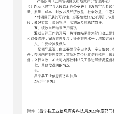
1.严格按照《云南省项目支出绩效评价管理办法》（
号）以及《昌宁县人民政府办公室关于印发昌宁县县级全
量、质量、成本、时效以及经济效益、社会效益、生态
2.对项目开展的可行性、必要性做好充分调研，
段，做好监督，跟踪管理；实施后及时总结自评。
五、绩效自评结果应用情况
通过自评工作的开展，将评价结果作为部门改进预
和财务管理，完善管理制度，提高管理水平，增加财政
六、主要经验及做法
一是领导重视，由主要领导亲自牵头、亲自落实，
任，按照内控管理要求，重新对岗位职责进行梳理，做
督，立行立改。加大对内部控制相关工作进展情况监督
七、其他需说明的情况
无。
昌宁县工业信息商务科技局
2023年4月9日
附件【
昌宁县工业信息商务科技局2022年度部门整