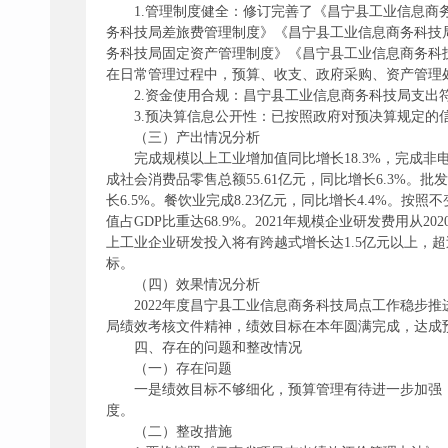
1.管理制度健全：修订完善了《昌宁县工业信息
务科技局差旅费管理制度》《昌宁县工业信息商务科技
务科技局固定资产管理制度》《昌宁县工业信息商务科
在日常管理过程中，预算、收支、政府采购、资产管理
2.资金使用合规：昌宁县工业信息商务科技局支
3.预决算信息公开性：已按照政府对预决算规定的
（三）产出情况分析
完成规模以上工业增加值同比增长18.3%，完成非
成社会消费品零售总额55.61亿元，同比增长6.3%。批发
长6.5%。餐饮业完成8.23亿元，同比增长4.4%。按照不
值占GDP比重达68.9%。2021年规模企业研发费用从202
上工业企业研发投入将有跨越式增长达1.5亿元以上，超
标。
（四）效果情况分析
2022年度昌宁县工业信息商务科技局点工作稳步
局绩效考核文件精神，绩效目标在本年圆满完成，达成预
四、存在的问题和整改情况
（一）存在问题
一是绩效目标不够细化，预算管理有待进一步加强
度。
（二）整改措施