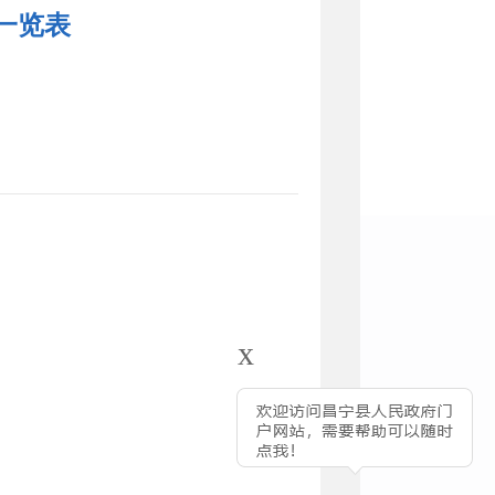
一览表
x