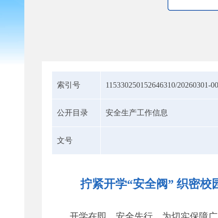
索引号
115330250152646310/20260301-0
公开目录
安全生产工作信息
文号
拧紧开学“安全阀” 织密
开学在即，安全先行。为切实保障广