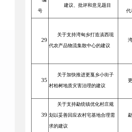
建议、批评和意见题目
号
代
关于支持湾甸乡打造滇西现
29
代农产品物流集散中心的建议
关于加快推进更戛乡小街子
35
村柏树地质灾害治理的建议
关于支持勐统镇优化村庄规
39
划以妥善回应农村宅基地合理需
求的建议