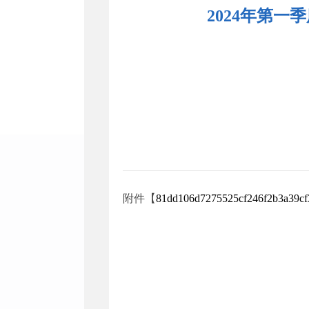
2024年第
附件【
81dd106d7275525cf246f2b3a39cf