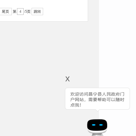
尾页
第
/5页
跳转
x