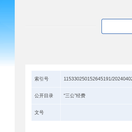
索引号
115330250152645191/2024040
公开目录
“三公”经费
文号