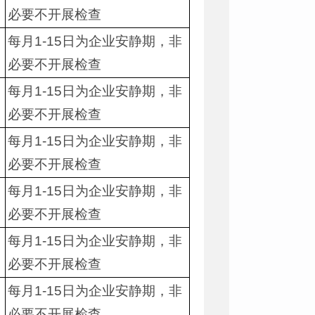
必要不开展检查
每月1-15日为企业安静期，非
必要不开展检查
每月1-15日为企业安静期，非
必要不开展检查
每月1-15日为企业安静期，非
必要不开展检查
每月1-15日为企业安静期，非
必要不开展检查
每月1-15日为企业安静期，非
必要不开展检查
每月1-15日为企业安静期，非
必要不开展检查