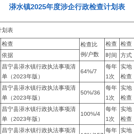
漭水镇2025年度涉企行政检查计划表
计划表
检查
检查
检查
检查比
例/户数
依据
时间
方式
昌宁县漭水镇行政执法事项清
每年
实地
64%/7
单（2023年版）
1次
检查
昌宁县漭水镇行政执法事项清
每年
实地
50%/36
单（2023年版）
1次
检查
昌宁县漭水镇行政执法事项清
每年
实地
100%/4
单（2023年版）
1次
检查
昌宁县漭水镇行政执法事项清
每年
实地