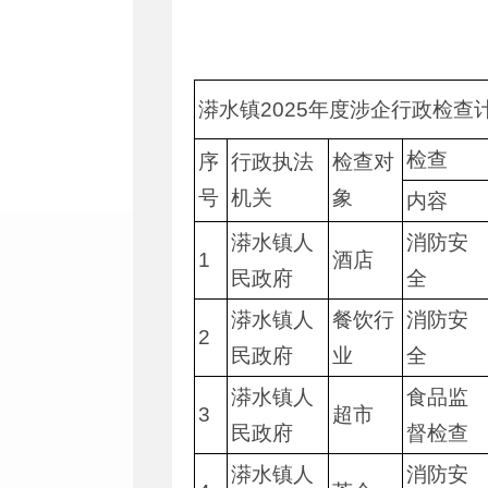
漭水镇2025年度涉企行政检查
检查
序
行政执法
检查对
号
机关
象
内容
漭水镇人
消防安
1
酒店
民政府
全
漭水镇人
餐饮行
消防安
2
民政府
业
全
漭水镇人
食品监
3
超市
民政府
督检查
漭水镇人
消防安