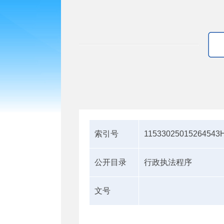
索引号
11533025015264543H
公开目录
行政执法程序
文号